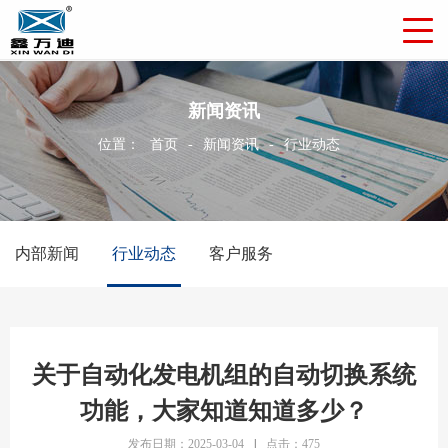
新闻资讯
位置：
首页
-
新闻资讯
-
行业动态
内部新闻
行业动态
客户服务
关于自动化发电机组的自动切换系统
功能，大家知道知道多少？
发布日期：2025-03-04
|
点击：475