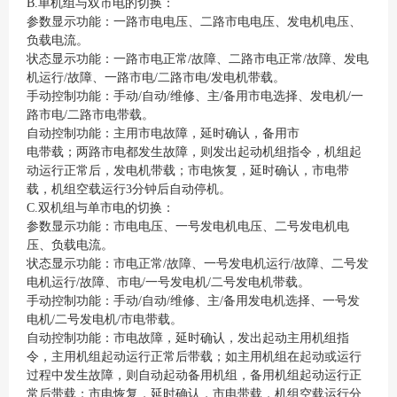
B.单机组与双市电的切换：
参数显示功能：一路市电电压、二路市电电压、发电机电压、
负载电流。
状态显示功能：一路市电正常/故障、二路市电正常/故障、发电
机运行/故障、一路市电/二路市电/发电机带载。
手动控制功能：手动/自动/维修、主/备用市电选择、发电机/一
路市电/二路市电带载。
自动控制功能：主用市电故障，延时确认，备用市
电带载；两路市电都发生故障，则发出起动机组指令，机组起
动运行正常后，发电机带载；市电恢复，延时确认，市电带
载，机组空载运行3分钟后自动停机。
C.双机组与单市电的切换：
参数显示功能：市电电压、一号发电机电压、二号发电机电
压、负载电流。
状态显示功能：市电正常/故障、一号发电机运行/故障、二号发
电机运行/故障、市电/一号发电机/二号发电机带载。
手动控制功能：手动/自动/维修、主/备用发电机选择、一号发
电机/二号发电机/市电带载。
自动控制功能：市电故障，延时确认，发出起动主用机组指
令，主用机组起动运行正常后带载；如主用机组在起动或运行
过程中发生故障，则自动起动备用机组，备用机组起动运行正
常后带载；市电恢复，延时确认，市电带载，机组空载运行分