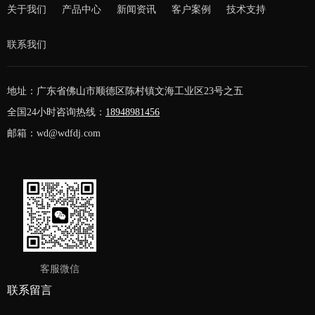
关于我们
产品中心
新闻资讯
客户案例
技术支持
联系我们
地址：广东省佛山市顺德区陈村镇文海工业区23号之五
全国24小时咨询热线：
18948981456
邮箱：wd@wdfdj.com
客服微信
联系留言