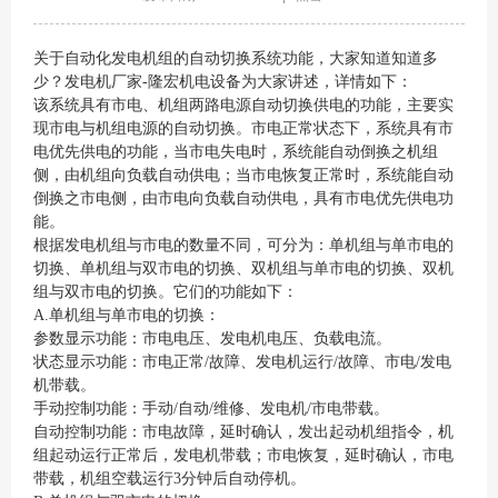
关于自动化发电机组的自动切换系统功能，大家知道知道多
少？发电机厂家-隆宏机电设备为大家讲述，详情如下：
该系统具有市电、机组两路电源自动切换供电的功能，主要实
现市电与机组电源的自动切换。市电正常状态下，系统具有市
电优先供电的功能，当市电失电时，系统能自动倒换之机组
侧，由机组向负载自动供电；当市电恢复正常时，系统能自动
倒换之市电侧，由市电向负载自动供电，具有市电优先供电功
能。
根据发电机组与市电的数量不同，可分为：单机组与单市电的
切换、单机组与双市电的切换、双机组与单市电的切换、双机
组与双市电的切换。它们的功能如下：
A.单机组与单市电的切换：
参数显示功能：市电电压、发电机电压、负载电流。
状态显示功能：市电正常/故障、发电机运行/故障、市电/发电
机带载。
手动控制功能：手动/自动/维修、发电机/市电带载。
自动控制功能：市电故障，延时确认，发出起动机组指令，机
组起动运行正常后，发电机带载；市电恢复，延时确认，市电
带载，机组空载运行3分钟后自动停机。