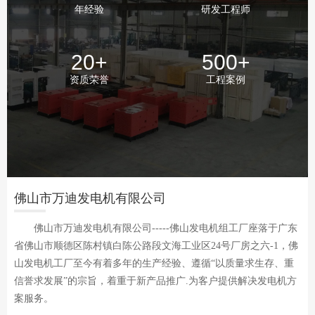
年经验
研发工程师
20
+
500
+
资质荣誉
工程案例
佛山市万迪发电机有限公司
佛山市万迪发电机有限公司-----佛山发电机组工厂座落于广东
省佛山市顺德区陈村镇白陈公路段文海工业区24号厂房之六-1，佛
山发电机工厂至今有着多年的生产经验、遵循“以质量求生存、重
信誉求发展”的宗旨，着重于新产品推广.为客户提供解决发电机方
案服务。