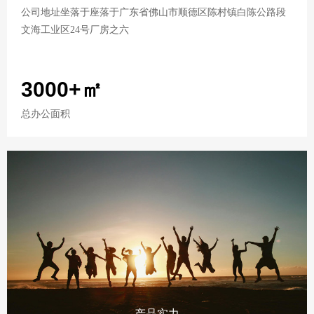
公司地址坐落于座落于广东省佛山市顺德区陈村镇白陈公路段
文海工业区24号厂房之六
3000+㎡
总办公面积
产品实力