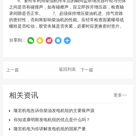
6、要经常利用柴油机停车后的瞬间监听增压器叶轮与壳体
之间是否有碰撞声，如有碰擦声，应立即拆开增压器，检查轴
承间隙是否正常。 7、必须保持增压柴油机进、排气管路
的密封性，否则将影响柴油机的性能。应经常检查固紧螺母或
螺栓是否松动，胶管夹箍是否夹紧，必要时应更换密封垫片。
分享到：
返回列表
上一篇
下一篇
相关资讯
更多>>
隆宏机电告诉你柴油发电机组的主要噪声源
你知道康明斯发电机组的优点是什么吗？
隆宏机电为你讲解发电机组的国家产量