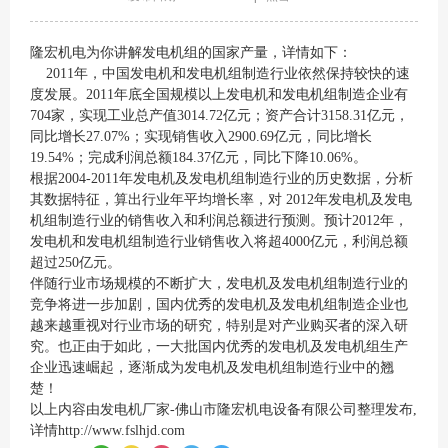
隆宏机电为你讲解发电机组的国家产量，详情如下：
2011年，中国发电机和发电机组制造行业依然保持较快的速
度发展。2011年底全国规模以上发电机和发电机组制造企业有
704家，实现工业总产值3014.72亿元；资产合计3158.31亿元，
同比增长27.07%；实现销售收入2900.69亿元，同比增长
19.54%；完成利润总额184.37亿元，同比下降10.06%。
根据2004-2011年发电机及发电机组制造行业的历史数据，分析
其数据特征，算出行业年平均增长率，对 2012年发电机及发电
机组制造行业的销售收入和利润总额进行预测。预计2012年，
发电机和发电机组制造行业销售收入将超4000亿元，利润总额
超过250亿元。
伴随行业市场规模的不断扩大，发电机及发电机组制造行业的
竞争将进一步加剧，国内优秀的发电机及发电机组制造企业也
越来越重视对行业市场的研究，特别是对产业购买者的深入研
究。也正由于如此，一大批国内优秀的发电机及发电机组生产
企业迅速崛起，逐渐成为发电机及发电机组制造行业中的翘
楚！
以上内容由
发电机
厂家-佛山市隆宏机电设备有限公司整理发布,
详情http://www.fslhjd.com