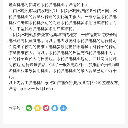
隆宏机电为你讲述水轮发电机组，详情如下：
由水轮机驱动的发电机组。因为水电站自然条件的不同，水
轮发电机组的容量和转速的变化范围很大。一般小型水轮发电
机和冲击式水轮机驱动的高速水轮发电机多采用卧式结构，而
大、中型代速发电机多采用立式结构。
因为水电站多数处在远离城市的地方，一般需要经过较长输
电线路向负载供电，所以，电力系统对水轮发电机的运行稳定
性提出了较高的要求：电机参数需要仔细选择；对转子的转动
惯量要求较大。所以，水轮发电机的外型与汽轮发电机不同，
它的转子直径大而长度短。水轮发电机组起动、并且网所需时
间较短,运行调度灵活,它除了一般发电以外，特别适宜于作为调
峰机组和事故备用机组。水轮发电机组的最大容量已达70万千
瓦。
以上内容由发电机厂家-佛山市隆宏机电设备有限公司整理发布,
详情
http://www.fslhjd.com
分享到：