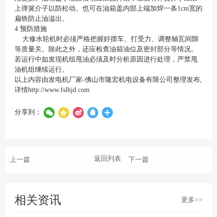
上弹簧介子以防松动。也可在油箱盖内部上端加焊一条1cm宽的
扁铁防止油溢出。
4 预防措施
大修水轮机时必须严格把握好摆车、打受力、调整轴瓦间隙
等质量关。除此之外，还应检查油箱油位及密封部分等情况。
若运行中如发现机组甩油必须及时分析原因进行处理，严禁甩
油机组继续运行。
以上内容由发电机厂家-佛山市隆宏机电设备有限公司整理发布,
详情
http://www.fslhjd.com
分享到：
返回列表
上一篇
下一篇
相关资讯
更多>>