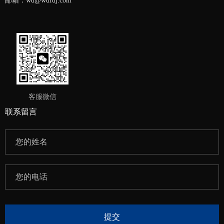
邮箱：wd@wdfdj.com
客服微信
联系留言