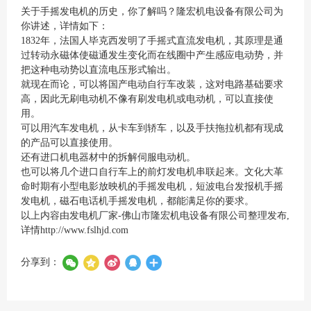
关于手摇发电机的历史，你了解吗？隆宏机电设备有限公司为
你讲述，详情如下：
1832年，法国人毕克西发明了手摇式直流发电机，其原理是通
过转动永磁体使磁通发生变化而在线圈中产生感应电动势，并
把这种电动势以直流电压形式输出。
就现在而论，可以将国产电动自行车改装，这对电路基础要求
高，因此无刷电动机不像有刷发电机或电动机，可以直接使
用。
可以用汽车发电机，从卡车到轿车，以及手扶拖拉机都有现成
的产品可以直接使用。
还有进口机电器材中的拆解伺服电动机。
也可以将几个进口自行车上的前灯发电机串联起来。文化大革
命时期有小型电影放映机的手摇发电机，短波电台发报机手摇
发电机，磁石电话机手摇发电机，都能满足你的要求。
以上内容由发电机厂家-佛山市隆宏机电设备有限公司整理发布,
详情
http://www.fslhjd.com
分享到：