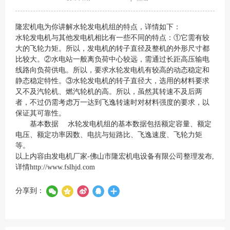
隆宏机电为你讲解水轮发电机组的特点，详情如下：
水轮发电机与其他发电机相比有一些不同的特点：①它需有较
大的飞轮力矩。所以，发电机的转子直径及整机的外形尺寸都
比较大。②水电站一般离负荷中心较远，需通过长距高压输电
线路向负荷供电。所以，要求水轮发电机有较高的动态稳定和
静态稳定特性。③水轮发电机的转子直径大，选用的材料要求
又不及汽轮机、燃汽轮机的高。所以，虽然其转速不及后两
者，不过仍需考虑万一达到飞逸转速时对材料强度的要求，以
保证其可靠性。
基本数据 水轮发电机组的基本数据包括额定容量、额定
电压、额定功率因数、电抗与短路比、飞逸速度、飞轮力矩
等。
以上内容由发电机厂家-佛山市隆宏机电设备有限公司整理发布,
详情
http://www.fslhjd.com
分享到：