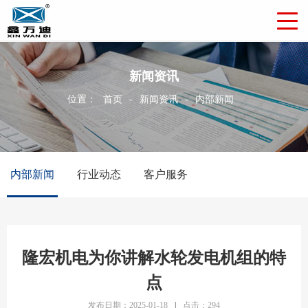
新闻资讯
位置：
首页
-
新闻资讯
-
内部新闻
内部新闻
行业动态
客户服务
隆宏机电为你讲解水轮发电机组的特
点
发布日期：2025-01-18
|
点击：294